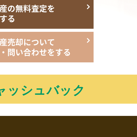
産の無料査定を
する
産売却について
・問い合わせをする
ャッシュバック
。