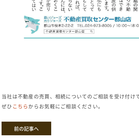
当社は不動産の売買、相続についてのご相談を受け付け
ぜひ
こちら
からお気軽にご相談ください。
Post
前の記事へ