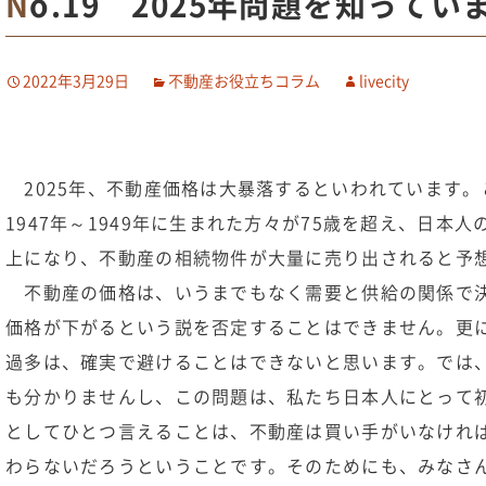
No.19 2025年問題を知って
2022年3月29日
不動産お役立ちコラム
livecity
2025年、不動産価格は大暴落するといわれています。
1947年～1949年に生まれた方々が75歳を超え、日本人
上になり、不動産の相続物件が大量に売り出されると予
不動産の価格は、いうまでもなく需要と供給の関係で決
価格が下がるという説を否定することはできません。更
過多は、確実で避けることはできないと思います。では
も分かりませんし、この問題は、私たち日本人にとって
としてひとつ言えることは、不動産は買い手がいなけれ
わらないだろうということです。そのためにも、みなさ