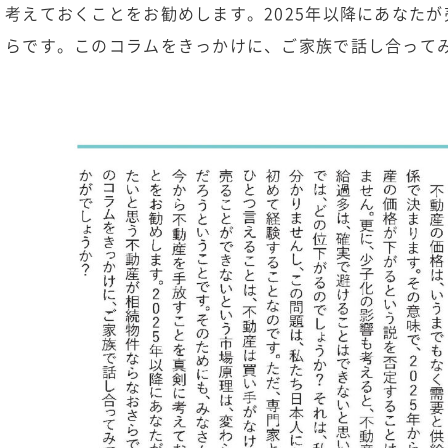
考えておくことをお勧めします。2025年以降にあなた
らです。このコラムをきっかけに、ご家族で話し合って