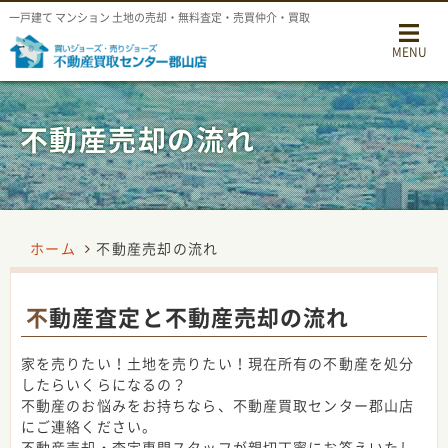
一戸建て マンション 土地の売却・無料査定・売買仲介・買取
MENU
不動産売却の流れ
ホーム
不動産売却の流れ
不動産査定と不動産売却の流れ
家を売りたい！土地を売りたい！現在所有の不動産を処分
したらいくらになるの？
不動産のお悩みをお持ちなら、不動産買取センター郡山店
にご連絡ください。
不動産売却・査定専門スタッフが親切丁寧にお答えいたし