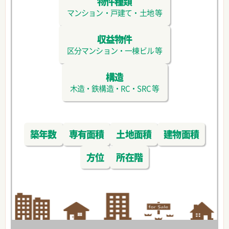
物件種類
マンション・戸建て・土地 等
収益物件
区分マンション・一棟ビル 等
構造
木造・鉄構造・RC・SRC 等
築年数
専有面積
土地面積
建物面積
方位
所在階