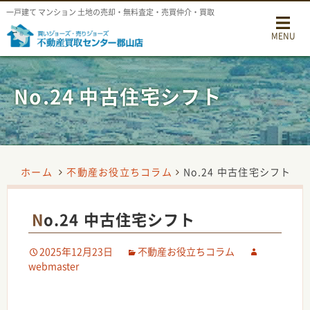
一戸建て マンション 土地の売却・無料査定・売買仲介・買取
MENU
No.24 中古住宅シフト
ホーム
不動産お役立ちコラム
No.24 中古住宅シフト
No.24 中古住宅シフト
2025年12月23日
不動産お役立ちコラム
webmaster