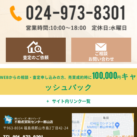
ご相談
査定のご依頼
お問い合わせ
100,000
キャ
WEBからの相談・査定申し込みの方、売買成約時に
円
ッシュバック
サイト内リンク一覧
〒963-8034 福島県郡山市島2丁目42-24