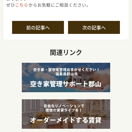
ぜひ
こちら
からお気軽にご相談ください。
Post
前の記事へ
次の記事へ
navigation
関連リンク