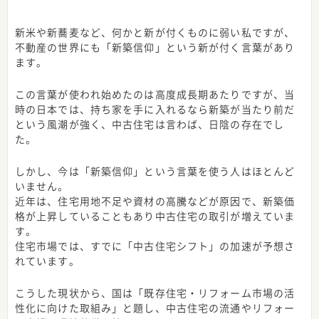
新米や新蕎麦など、何かと新が付くものに弱い私ですが、
不動産の世界にも「新築信仰」という新が付く言葉があり
ます。
この言葉が使われ始めたのは高度成長期あたりですが、当
時の日本では、持ち家を手に入れるなら新築が当たり前だ
という風潮が強く、中古住宅は言わば、日陰の存在でし
た。
しかし、今は「新築信仰」という言葉を使う人はほとんど
いません。
近年は、住宅用地不足や資材の高騰などが原因で、新築価
格が上昇していることもあり中古住宅の取引が増えていま
す。
住宅市場では、すでに「中古住宅シフト」の加速が予想さ
れています。
こうした現状から、国は「既存住宅・リフォーム市場の活
性化に向けた取組み」と題し、中古住宅の流通やリフォー