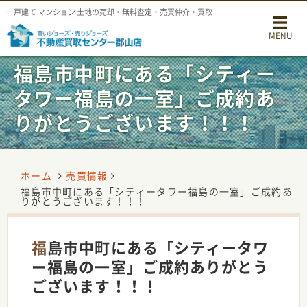
一戸建て マンション 土地の売却・無料査定・売買仲介・買取
MENU
福島市中町にある「シティー
タワー福島の一室」ご成約あ
りがとうございます！！！
ホーム
売買情報
福島市中町にある「シティータワー福島の一室」ご成約あ
りがとうございます！！！
福島市中町にある「シティータワ
ー福島の一室」ご成約ありがとう
ございます！！！