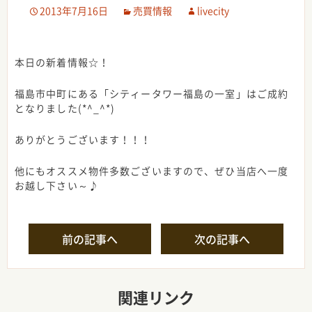
2013年7月16日
売買情報
livecity
本日の新着情報☆！
福島市中町にある「シティータワー福島の一室」はご成約
となりました(*^_^*)
ありがとうございます！！！
他にもオススメ物件多数ございますので、ぜひ当店へ一度
お越し下さい～♪
Post
前の記事へ
次の記事へ
navigation
関連リンク