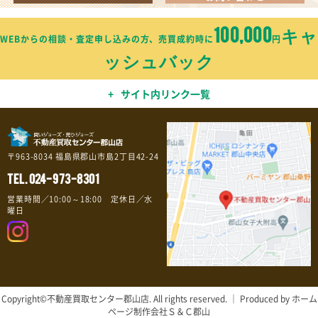
100,000
キャ
WEBからの相談・査定申し込みの方、売買成約時に
円
ッシュバック
サイト内リンク一覧
〒963-8034 福島県郡山市島2丁目42-24
TEL.
024-973-8301
営業時間／10:00～18:00 定休日／水
曜日
Copyright©不動産買取センター郡山店. All rights reserved. ｜ Produced by ホーム
ページ制作会社Ｓ＆Ｃ郡山